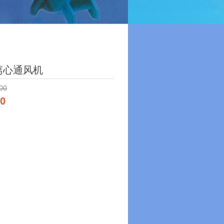
型离心通风机
00
00